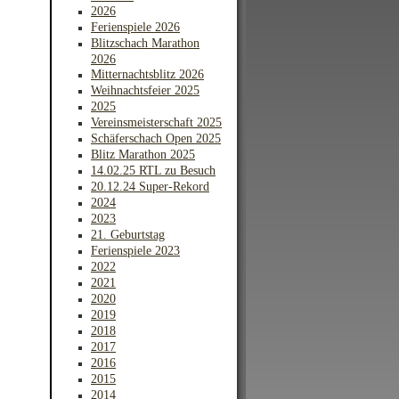
2026
Ferienspiele 2026
Blitzschach Marathon
2026
Mitternachtsblitz 2026
Weihnachtsfeier 2025
2025
Vereinsmeisterschaft 2025
Schäferschach Open 2025
Blitz Marathon 2025
14.02.25 RTL zu Besuch
20.12.24 Super-Rekord
2024
2023
21. Geburtstag
Ferienspiele 2023
2022
2021
2020
2019
2018
2017
2016
2015
2014