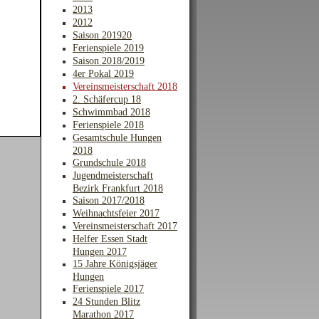
2013
2012
Saison 201920
Ferienspiele 2019
Saison 2018/2019
4er Pokal 2019
Vereinsmeisterschaft 2018
2. Schäfercup 18
Schwimmbad 2018
Ferienspiele 2018
Gesamtschule Hungen
2018
Grundschule 2018
Jugendmeisterschaft
Bezirk Frankfurt 2018
Saison 2017/2018
Weihnachtsfeier 2017
Vereinsmeisterschaft 2017
Helfer Essen Stadt
Hungen 2017
15 Jahre Königsjäger
Hungen
Ferienspiele 2017
24 Stunden Blitz
Marathon 2017