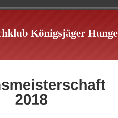
chklub Königsjäger Hungen
nsmeisterschaft
2018