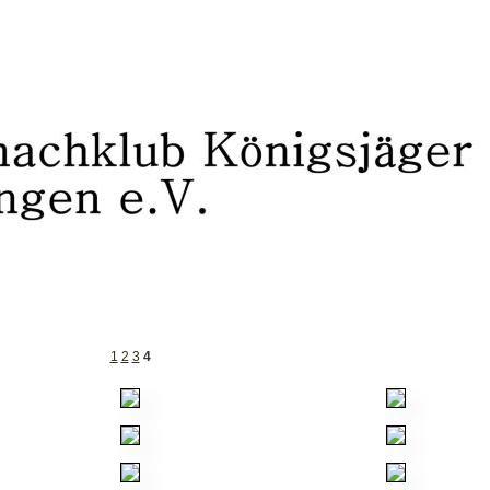
1
2
3
4