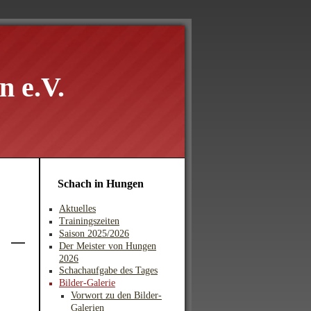
 e.V.
Schach in Hungen
Aktuelles
Trainingszeiten
Saison 2025/2026
Der Meister von Hungen
2026
Schachaufgabe des Tages
Bilder-Galerie
Vorwort zu den Bilder-
Galerien