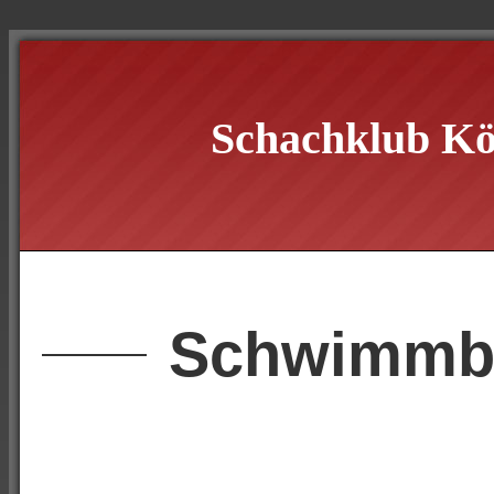
Schachklub Kö
Schwimmb