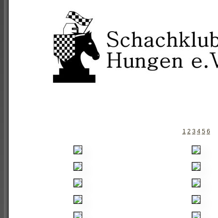
1
2
3
4
5
6