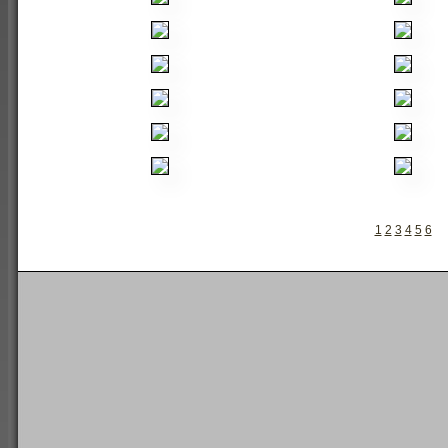
1
2
3
4
5
6