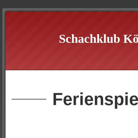
Schachklub Kö
Ferienspie