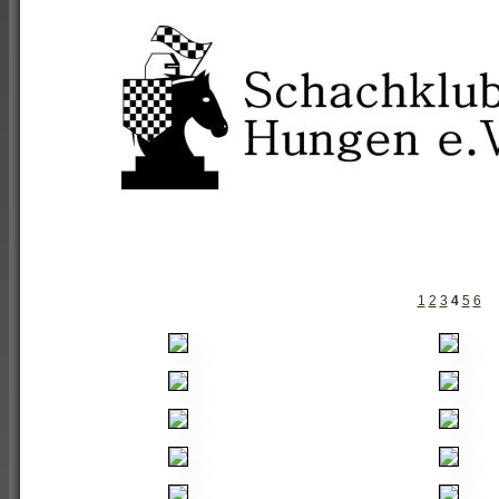
1
2
3
4
5
6