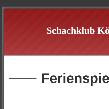
Schachklub Kö
Ferienspie