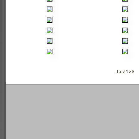
1
2
3
4
5
6