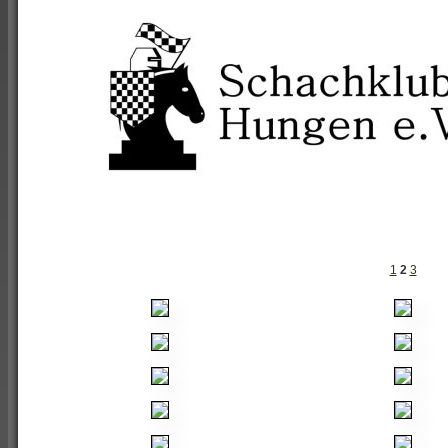
1
2
3