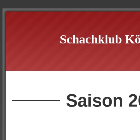
Schachklub Kö
Saison 2