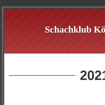
Schachklub Kö
202