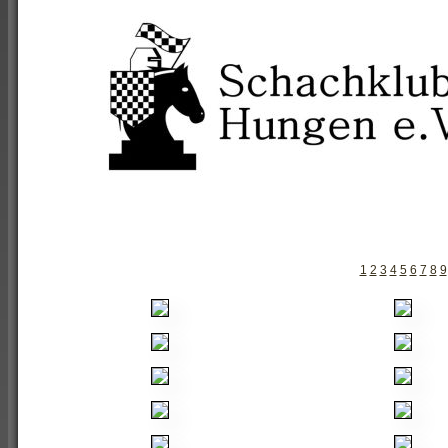
1
2
3
4
5
6
7
8
9