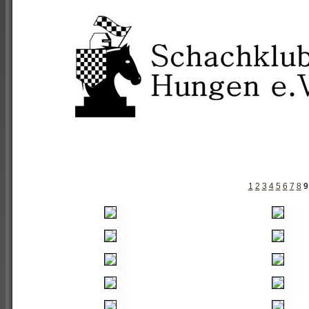
1
2
3
4
5
6
7
8
9