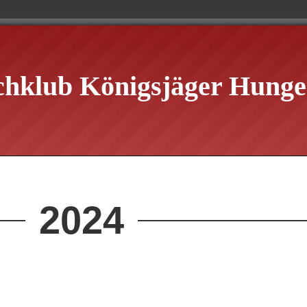
chklub Königsjäger Hungen
2024