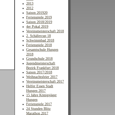
2013
2012
Saison 201920
Ferienspiele 2019
Saison 2018/2019
4er Pokal 2019
Vereinsmeisterschaft 2018
2. Schäfercup 18
Schwimmbad 2018
Ferienspiele 2018
Gesamtschule Hungen
2018
Grundschule 2018
Jugendmeisterschaft
Bezirk Frankfurt 2018
Saison 2017/2018
Weihnachtsfeier 2017
Vereinsmeisterschaft 2017
Helfer Essen Stadt
Hungen 2017
15 Jahre Königsjäger
Hungen
Ferienspiele 2017
24 Stunden Blitz
Marathon 2017