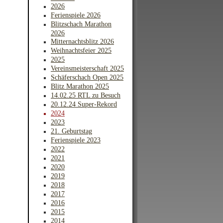
2026
Ferienspiele 2026
Blitzschach Marathon
2026
Mitternachtsblitz 2026
Weihnachtsfeier 2025
2025
Vereinsmeisterschaft 2025
Schäferschach Open 2025
Blitz Marathon 2025
14.02.25 RTL zu Besuch
20.12.24 Super-Rekord
2024
2023
21. Geburtstag
Ferienspiele 2023
2022
2021
2020
2019
2018
2017
2016
2015
2014