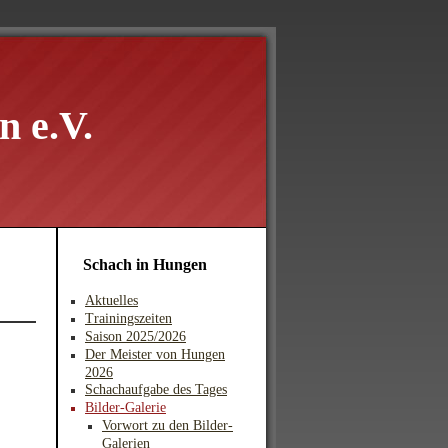
 e.V.
Schach in Hungen
Aktuelles
Trainingszeiten
Saison 2025/2026
Der Meister von Hungen
2026
Schachaufgabe des Tages
Bilder-Galerie
Vorwort zu den Bilder-
Galerien