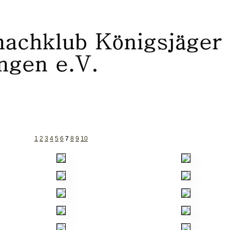
1
2
3
4
5
6
7
8
9
10