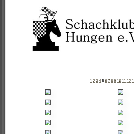
1
2
3
4
5
6
7
8
9
10
11
12
1