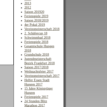
2013
2012
Saison 201920
Ferienspiele 2019
Saison 2018/2019
4er Pokal 2019
Vereinsmeisterschaft 2018
2. Schäfercup 18
Schwimmbad 2018
Ferienspiele 2018
Gesamtschule Hungen
2018
Grundschule 2018
Jugendmeisterschaft
Bezirk Frankfurt 2018
Saison 2017/2018
Weihnachtsfeier 2017
Vereinsmeisterschaft 2017
Helfer Essen Stadt
Hungen 2017
15 Jahre Königsjäger
Hungen
Ferienspiele 2017
24 Stunden Blitz
Marathon 2017