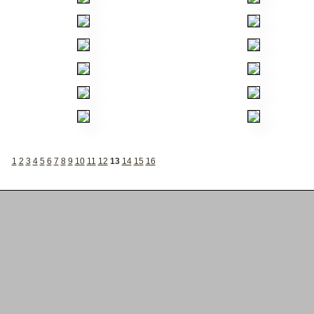
1
2
3
4
5
6
7
8
9
10
11
12
13
14
15
16