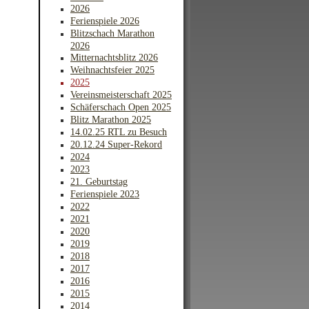
2026
Ferienspiele 2026
Blitzschach Marathon
2026
Mitternachtsblitz 2026
Weihnachtsfeier 2025
2025
Vereinsmeisterschaft 2025
Schäferschach Open 2025
Blitz Marathon 2025
14.02.25 RTL zu Besuch
20.12.24 Super-Rekord
2024
2023
21. Geburtstag
Ferienspiele 2023
2022
2021
2020
2019
2018
2017
2016
2015
2014