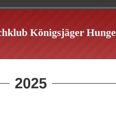
chklub Königsjäger Hungen
2025