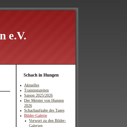
 e.V.
Schach in Hungen
Aktuelles
Trainingszeiten
Saison 2025/2026
Der Meister von Hungen
2026
Schachaufgabe des Tages
Bilder-Galerie
Vorwort zu den Bilder-
Galerien