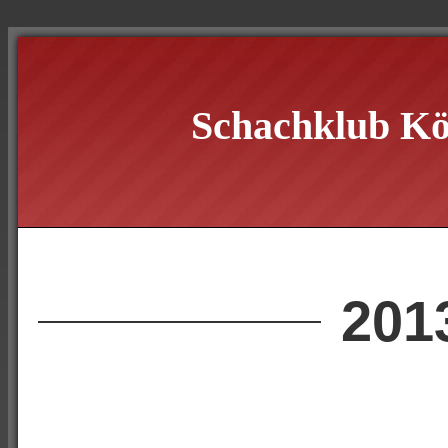
Schachklub Kö
201