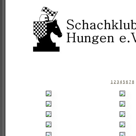
1
2
3
4
5
6
7
8